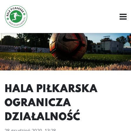
HALA PIŁKARSKA
OGRANICZA
DZIAŁALNOŚĆ
28 grudzień 2020, 13:28