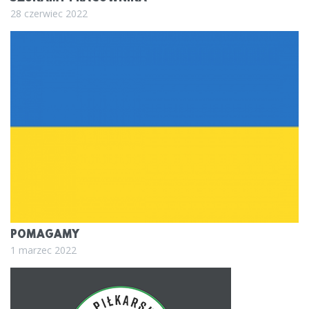
28 czerwiec 2022
POMAGAMY
1 marzec 2022