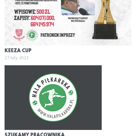
KEEZA CUP
27 luty 2023
SZUKAMY PRACOWNIKA