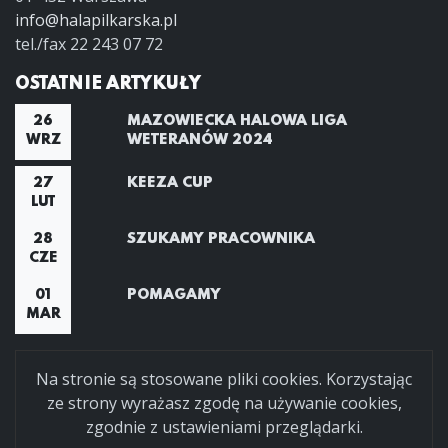
info@halapilkarska.pl
tel./fax 22 243 07 72
OSTATNIE ARTYKUŁY
26
MAZOWIECKA HALOWA LIGA
WRZ
WETERANÓW 2024
27
KEEZA CUP
LUT
28
SZUKAMY PRACOWNIKA
CZE
01
POMAGAMY
MAR
Na stronie są stosowane pliki cookies. Korzystając
ze strony wyrażasz zgodę na używanie cookies,
zgodnie z ustawieniami przeglądarki.